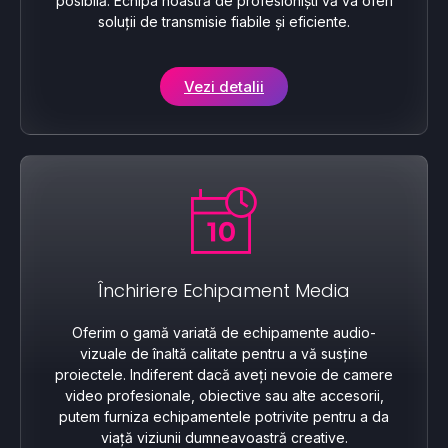
posibilă. Echipa noastră de profesioniști vă va oferi
soluții de transmisie fiabile și eficiente.
Vezi detalii
Închiriere Echipament Media
Oferim o gamă variată de echipamente audio-
vizuale de înaltă calitate pentru a vă susține
proiectele. Indiferent dacă aveți nevoie de camere
video profesionale, obiective sau alte accesorii,
putem furniza echipamentele potrivite pentru a da
viață viziunii dumneavoastră creative.