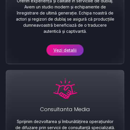
Oferim experiență și calitate în serviciile de dublaj.
Avem un studio modern și echipamente de
înregistrare de ultimă generație. Echipa noastră de
actori și regizori de dublaj se asigură că producțiile
dumneavoastră beneficiază de o traducere
autentică și captivantă.
Vezi detalii
Consultanta Media
Sprijinim dezvoltarea și îmbunătățirea operațiunilor
de difuzare prin servicii de consultanță specializată.