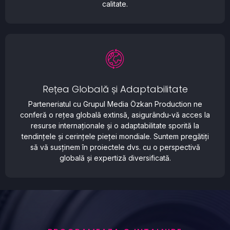
calitate.
Rețea Globală și Adaptabilitate
Parteneriatul cu Grupul Media Özkan Production ne
conferă o rețea globală extinsă, asigurându-vă acces la
resurse internaționale și o adaptabilitate sporită la
tendințele și cerințele pieței mondiale. Suntem pregătiți
să vă susținem în proiectele dvs. cu o perspectivă
globală și expertiză diversificată.