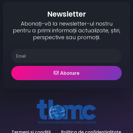
Newsletter
Abonați-vă la newsletter-ul nostru
pentru a primi informații actualizate, știri,
perspective sau promoții.
Abonare
Termeni si conditii
Politica de confidentialitate