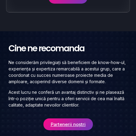
Cine ne recomanda
Ne considerăm privilegiați să beneficiem de know-how-ul,
experiența și expertiza remarcabilă a acestui grup, care a
coordonat cu succes numeroase proiecte media de
amploare, acoperind diverse domenii și formate.
Acest lucru ne conferă un avantaj distinctiv și ne plasează
într-o poziție unică pentru a oferi servicii de cea mai înaltă
calitate, adaptate nevoilor clientilor.
Partenerii noștri