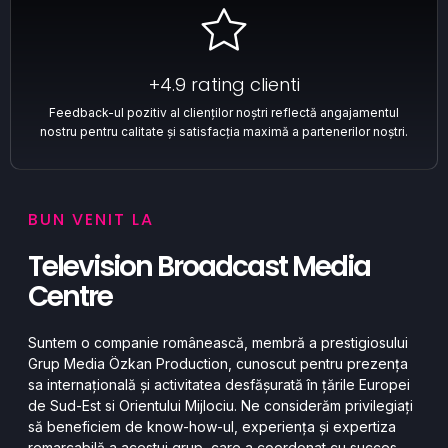
+4.9 rating clienti
Feedback-ul pozitiv al clienților noștri reflectă angajamentul
nostru pentru calitate și satisfacția maximă a partenerilor noștri.
BUN VENIT LA
Television Broadcast Media
Centre
Suntem o companie românească, membră a prestigiosului
Grup Media Özkan Production, cunoscut pentru prezența
sa internațională și activitatea desfășurată în țările Europei
de Sud-Est si Orientului Mijlociu. Ne considerăm privilegiați
să beneficiem de know-how-ul, experiența și expertiza
remarcabilă a acestui grup, care a coordonat cu succes