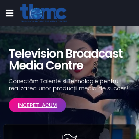
Television Broadcast
Media Centre
Conectăm Talente și Tehnologie pentru
realizarea unor producții media de succes!
INCEPETI ACUM