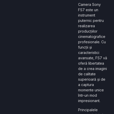
Camera Sony
FS7 este un
instrument
puternic pentru
realizarea
producțiilor
cinematografice
profesionale. Cu
funcții și
caracteristici
avansate, FS7 vă
oferă libertatea
de a crea imagini
de calitate
superioară și de
a captura
momente unice
într-un mod
impresionant.
Principalele