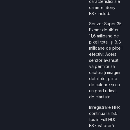
caracteristici ale
camerei Sony
FS7 includ:
Senzor Super 35
Exmor de 4K cu
11,6 milioane de
pixeli totali și 8,8
milioane de pixeli
efectivi: Acest
senzor avansat
vă permite să
capturați imagini
detaliate, pline
de culoare și cu
un grad ridicat
de claritate.
Înregistrare HFR
continuă la 180
fps în Full HD:
FS7 vă oferă