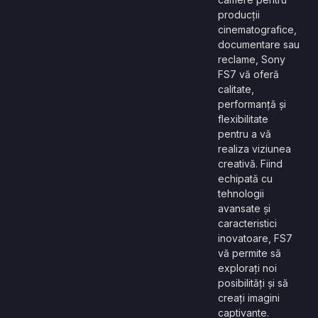
producții
cinematografice,
documentare sau
reclame, Sony
FS7 vă oferă
calitate,
performanță și
flexibilitate
pentru a vă
realiza viziunea
creativă. Fiind
echipată cu
tehnologii
avansate și
caracteristici
inovatoare, FS7
vă permite să
explorați noi
posibilități și să
creați imagini
captivante.