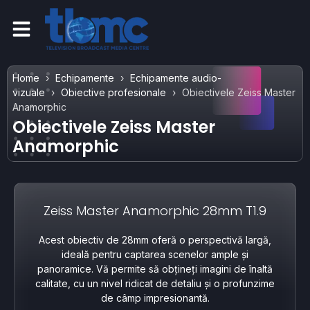
Home
Echipamente
Echipamente audio-
vizuale
Obiective profesionale
Obiectivele Zeiss Master
Anamorphic
Obiectivele Zeiss Master
Anamorphic
Zeiss Master Anamorphic 28mm T1.9
Acest obiectiv de 28mm oferă o perspectivă largă,
ideală pentru captarea scenelor ample și
panoramice. Vă permite să obțineți imagini de înaltă
calitate, cu un nivel ridicat de detaliu și o profunzime
de câmp impresionantă.