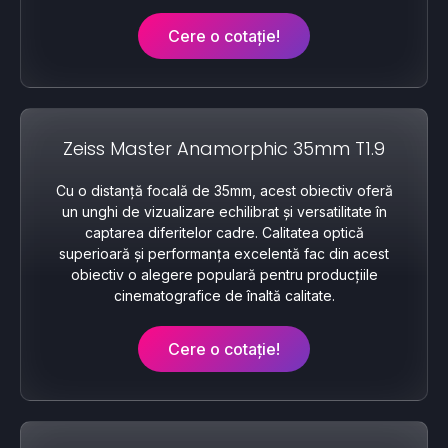
Cere o cotație!
Zeiss Master Anamorphic 35mm T1.9
Cu o distanță focală de 35mm, acest obiectiv oferă
un unghi de vizualizare echilibrat și versatilitate în
captarea diferitelor cadre. Calitatea optică
superioară și performanța excelentă fac din acest
obiectiv o alegere populară pentru producțiile
cinematografice de înaltă calitate.
Cere o cotație!