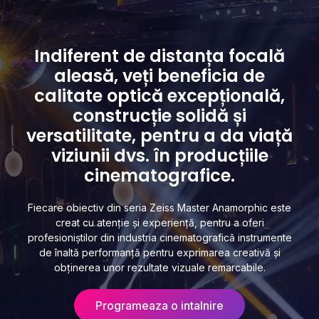
Indiferent de distanța focală
aleasă, veți beneficia de
calitate optică excepțională,
construcție solidă și
versatilitate, pentru a da viață
viziunii dvs. în producțiile
cinematografice.
Fiecare obiectiv din seria Zeiss Master Anamorphic este
creat cu atenție și experiență, pentru a oferi
profesioniștilor din industria cinematografică instrumente
de înaltă performanță pentru exprimarea creativă și
obținerea unor rezultate vizuale remarcabile.
Programeaza o intalnire