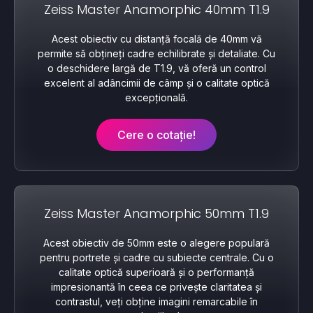
Zeiss Master Anamorphic 40mm T1.9
Acest obiectiv cu distanță focală de 40mm vă
permite să obțineți cadre echilibrate și detaliate. Cu
o deschidere largă de T1.9, vă oferă un control
excelent al adâncimii de câmp și o calitate optică
excepțională.
Cere o cotație!
Zeiss Master Anamorphic 50mm T1.9
Acest obiectiv de 50mm este o alegere populară
pentru portrete și cadre cu subiecte centrale. Cu o
calitate optică superioară și o performanță
impresionantă în ceea ce privește claritatea și
contrastul, veți obține imagini remarcabile în