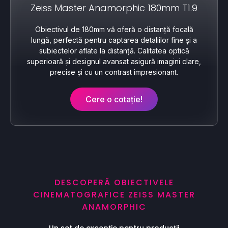
Zeiss Master Anamorphic 180mm T1.9
Obiectivul de 180mm vă oferă o distanță focală
lungă, perfectă pentru captarea detaliilor fine și a
subiectelor aflate la distanță. Calitatea optică
superioară și designul avansat asigură imagini clare,
precise și cu un contrast impresionant.
Cere o cotație!
DESCOPERĂ OBIECTIVELE
CINEMATOGRAFICE ZEISS MASTER
ANAMORPHIC