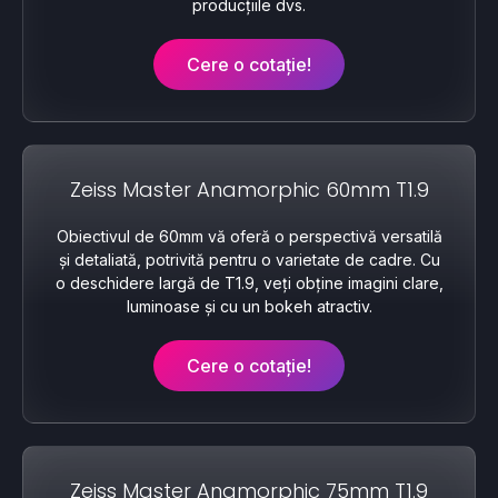
producțiile dvs.
Cere o cotație!
Zeiss Master Anamorphic 60mm T1.9
Obiectivul de 60mm vă oferă o perspectivă versatilă
și detaliată, potrivită pentru o varietate de cadre. Cu
o deschidere largă de T1.9, veți obține imagini clare,
luminoase și cu un bokeh atractiv.
Cere o cotație!
Zeiss Master Anamorphic 75mm T1.9