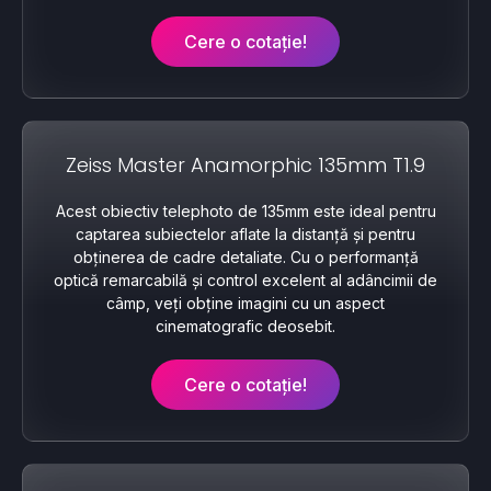
Cere o cotație!
Zeiss Master Anamorphic 135mm T1.9
Acest obiectiv telephoto de 135mm este ideal pentru
captarea subiectelor aflate la distanță și pentru
obținerea de cadre detaliate. Cu o performanță
optică remarcabilă și control excelent al adâncimii de
câmp, veți obține imagini cu un aspect
cinematografic deosebit.
Cere o cotație!