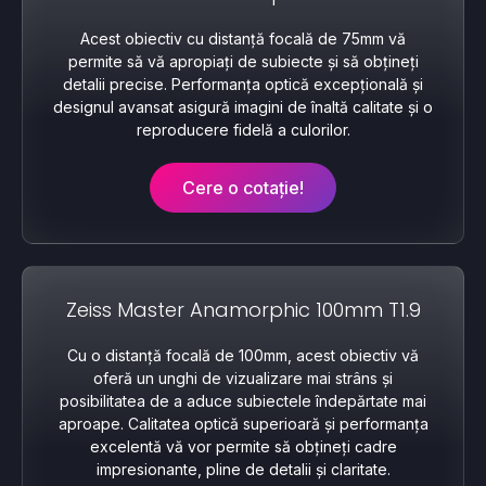
Acest obiectiv cu distanță focală de 75mm vă
permite să vă apropiați de subiecte și să obțineți
detalii precise. Performanța optică excepțională și
designul avansat asigură imagini de înaltă calitate și o
reproducere fidelă a culorilor.
Cere o cotație!
Zeiss Master Anamorphic 100mm T1.9
Cu o distanță focală de 100mm, acest obiectiv vă
oferă un unghi de vizualizare mai strâns și
posibilitatea de a aduce subiectele îndepărtate mai
aproape. Calitatea optică superioară și performanța
excelentă vă vor permite să obțineți cadre
impresionante, pline de detalii și claritate.