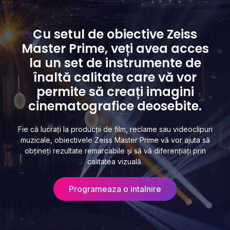
Cu setul de obiective Zeiss
Master Prime, veți avea acces
la un set de instrumente de
înaltă calitate care vă vor
permite să creați imagini
cinematografice deosebite.
Fie că lucrați la producții de film, reclame sau videoclipuri
muzicale, obiectivele Zeiss Master Prime vă vor ajuta să
obțineți rezultate remarcabile și să vă diferențiați prin
calitatea vizuală.
Programeaza o intalnire