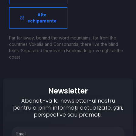
Alte
echipamente
Far far away, behind the word mountains, far from the
countries Vokalia and Consonantia, there live the blind
texts. Separated they live in Bookmarksgrove right at the
coast
Newsletter
Abonați-vă la newsletter-ul nostru
pentru a primi informații actualizate, știri,
perspective sau promoții.